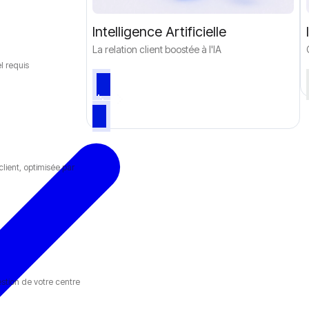
Intelligence Artificielle
La relation client boostée à l'IA
l requis
lient, optimisée par
stion de votre centre