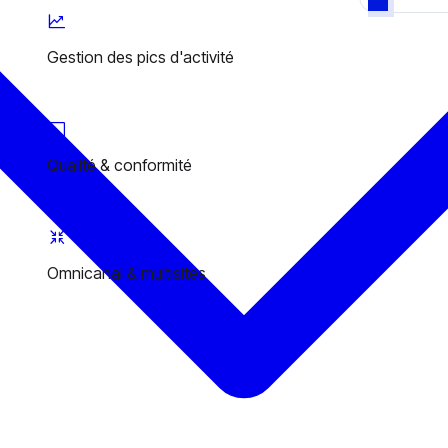
Gestion des pics d'activité
Qualité & conformité
Omnicanal & multisites