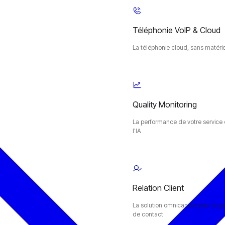
Téléphonie VoIP & Cloud
La téléphonie cloud, sans matérie
Quality Monitoring
La performance de votre service c
l'IA
Relation Client
La solution omnicanale pour la ge
de contact