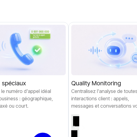
 spéciaux
Quality Monitoring
le numéro d'appel idéal
Centralisez l'analyse de toute
business : géographique,
interactions client : appels,
taxé ou court.
messages et conversations vo